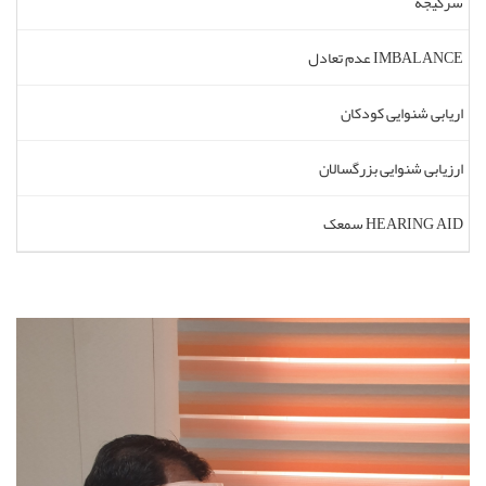
سرگیجه
عدم تعادل IMBALANCE
اریابی شنوایی کودکان
ارزیابی شنوایی بزرگسالان
سمعک HEARING AID