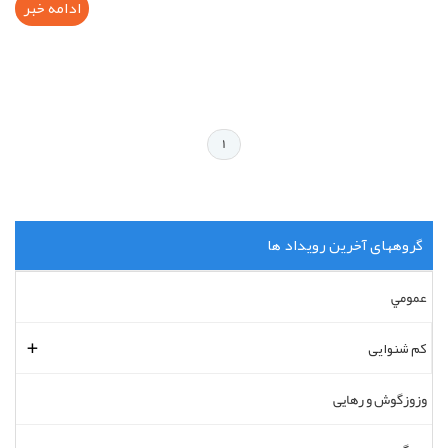
ادامه خبر
1
گروههای آخرين رويداد ها
عمومي
کم شنوایی
وزوزگوش و رهایی