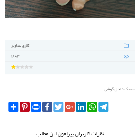
گالري تصاوير
1883
سمعک داخل گوشی
Share
Pinterest
Print
Facebook
Twitter
Google+
LinkedIn
WhatsApp
Telegram
نظرات کاربران پیرامون این مطلب