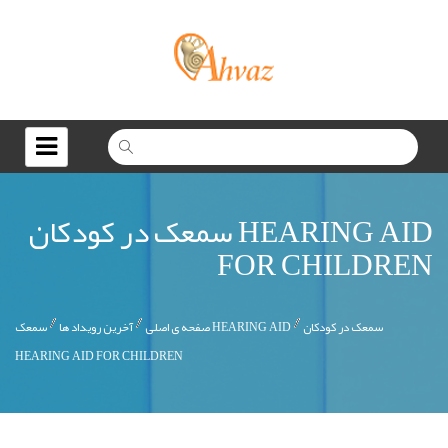
سمعک در کودکان HEARING AID
FOR CHILDREN
سمعک در کودکان
سمعک HEARING AID
صفحه ی اصلی
آخرين رويداد ها
HEARING AID FOR CHILDREN