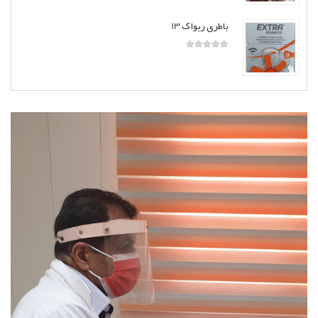
باطری ریواک 13