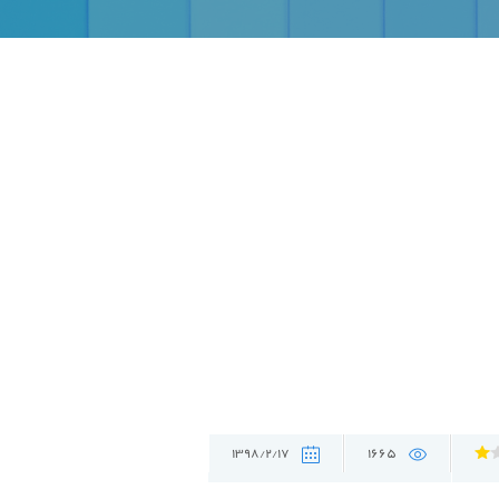
1398/2/17
1665