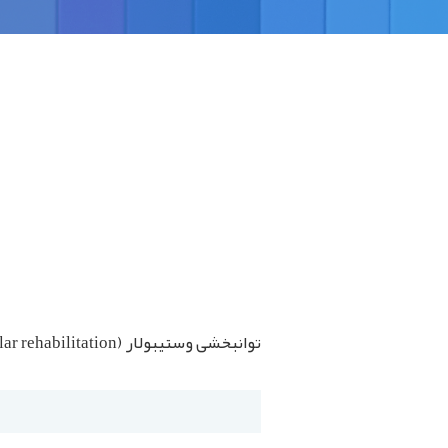
توانبخشی وستیبولار (Vestibular rehabilitation)