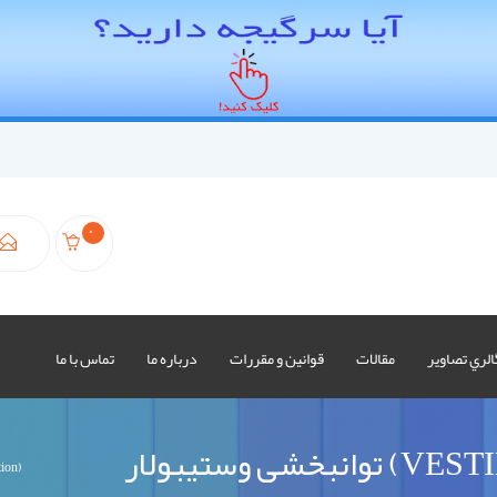
0
الري تصاوير
مقالات
قوانين و مقررات
درباره ما
تماس با ما
VESTIBULA)
توانبخشی