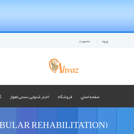
ورود
عضويت
صفحه اصلي
فروشگاه
اخبار شنوایی سنجی اهواز
گ
توانبخشی وستیبولار (R REHABILITATION