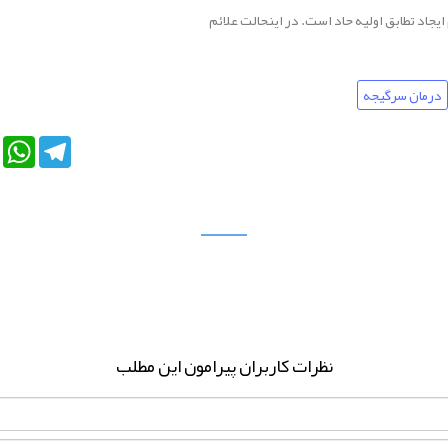
جاد تطابق اولیه حاد است. در اینحالت علائم
درمان سرگیجه
e+
LinkedIn
WhatsApp
Telegram
نظرات کاربران پیرامون این مطلب