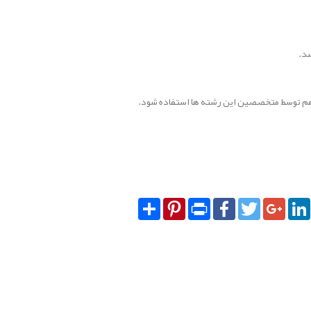
شد.
نی هم توسط متخصصین این رشته ها استفاده شود.
Share
Pinterest
Print
Facebook
Twitter
Googl