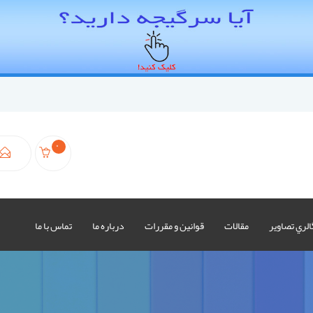
0
الري تصاوير
مقالات
قوانين و مقررات
درباره ما
تماس با ما