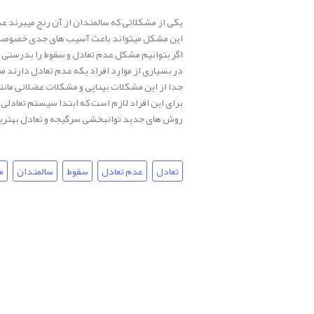
یکی از مشکلاتی که سالمندان از آن رنج میبرند ع
این مشکل میتواند باعث آسیب های جدی خصوصا شک
اگر بتوانیم مشکل عدم تعادل و سقوط را بدرستی د
در بسیاری از موارد افراد یکه عدم تعادل دارند
جدا از این مشکلات بینایی و مشکلات عضلانی مانند
برای این افراد لازم است که ابتدا سیستم تعادلی 
روش های جدید توانبخشی سرگیجه و تعادل بهترین 
تعادل
عدم تعادل
سقوط
سالمندان
م