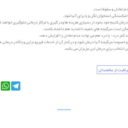
دم تعادل و سقوط است.
ستگی استخوان لگن و پا برای آنها شود.
رمان کنیم خود بخود از بسیاری هزینه ها ودر گیری با مراکز درمانی جلوگیری خواهد 
 ممکن است سرگیجه های خفیف تا شدید هم داشته باشند.
 کمر درد- پا درد هم می تواند عدم تعادل را افزایش دهد.
و خصوصا سرگیجه آنها درمان شود و در کنار آن از خدمات فیزیو تراپی و یا کادر درما
انتخاب برای درمان این عزیزان می باشد.
راقبت از سالمندان
e+
LinkedIn
WhatsApp
Telegram