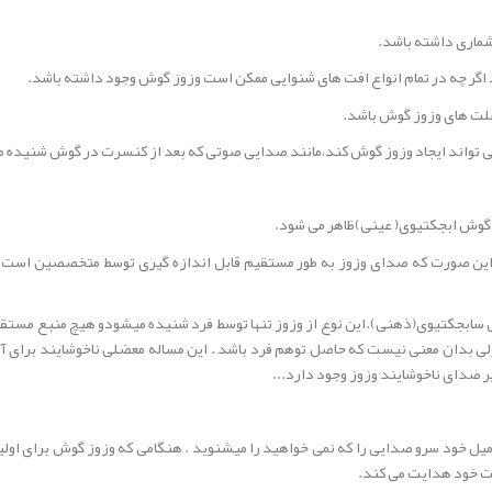
شماری داشته باشد.
 اگر چه در تمام انواع افت های شنوایی ممکن است وزوز گوش وجود داشته باشد.
علت های وزوز گوش باشد.
ی تواند ایجاد وزوز گوش کند،مانند صدایی صوتی که بعد از کنسرت در گوش شنیده م
گوش ابجکتیوی( عینی)ظاهر می شود.
 این صورت که صدای وزوز به طور مستقیم قابل اندازه گیری توسط متخصصین است و 
ش سابجکتیوی(ذهنی).این نوع از وزوز تنها توسط فرد شنیده میشودو هیچ منبع مستق
دولی بدان معنی نیست که حاصل توهم فرد باشد . این مساله معضلی ناخوشایند برای آ
یر صدای ناخوشایند وزوز وجود دارد...
ل خود سرو صدایی را که نمی خواهید را میشنوید . هنگامی که وزوز گوش برای اولی
ت خود هدایت می کند.