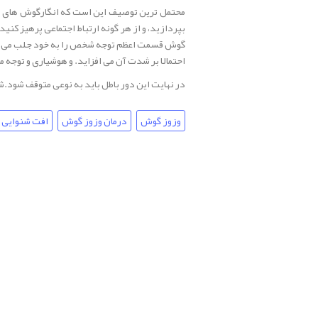
محتمل ترین توصیف این است که انگارگوش های ش
بپردازید، و از هر گونه ارتباط اجتماعی پرهیز کنی
گوش قسمت اعظم توجه شخص را به خود جلب می کند و
احتمالا بر شدت آن می افزاید. و هوشیاری و توجه م
در نهایت
این دور باطل باید به نوعی متوقف شود.شم
وزوز گوش
درمان وزوز گوش
افت شنوایی