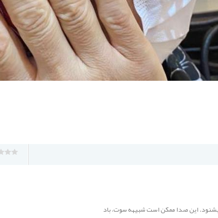
میشنود. این صدا ممکن است شبیهه سوت، باد