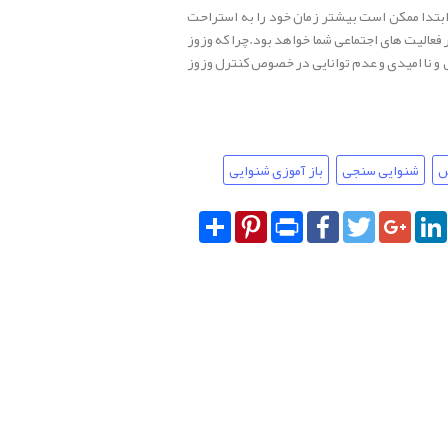
تدا ممکن است بیشتر زمان خود را به استراحت
ر فعالیت های اجتماعی شما خواهد بود.چرا که وزوز
 و نا امیدی و عدم توانایی در خصوص کنترل وزوز
س
شنوایی سنجی
باز آموزی شنوایی
Share
Pinterest
Print
Facebook
Twitter
Googl