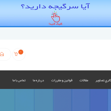
0
الري تصاوير
مقالات
قوانين و مقررات
درباره ما
تماس با ما