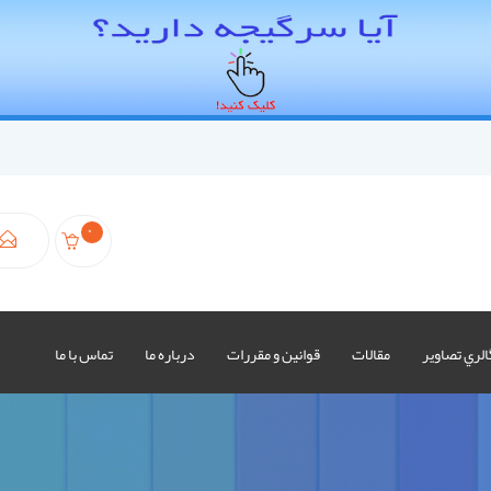
0
الري تصاوير
مقالات
قوانين و مقررات
درباره ما
تماس با ما