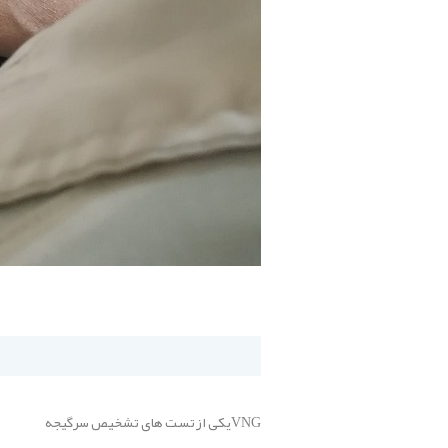
VNGیکی ازتست های تشخیص سرگیجه