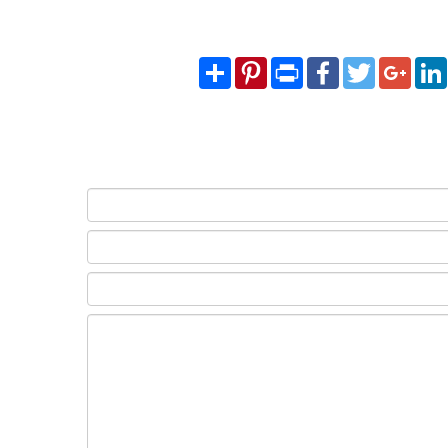
Share
Pinterest
Print
Facebook
Twitter
Googl